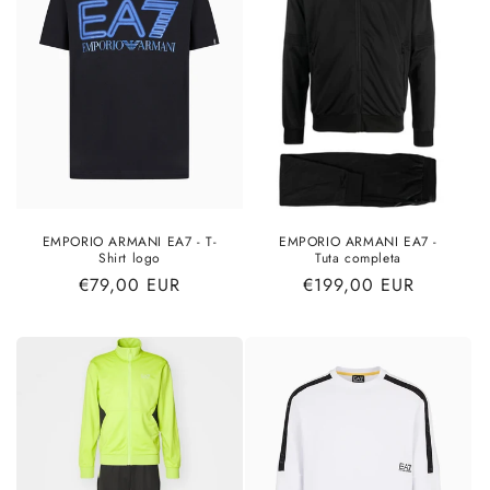
EMPORIO ARMANI EA7 - T-
EMPORIO ARMANI EA7 -
Shirt logo
Tuta completa
Prezzo
€79,00 EUR
Prezzo
€199,00 EUR
di
di
listino
listino