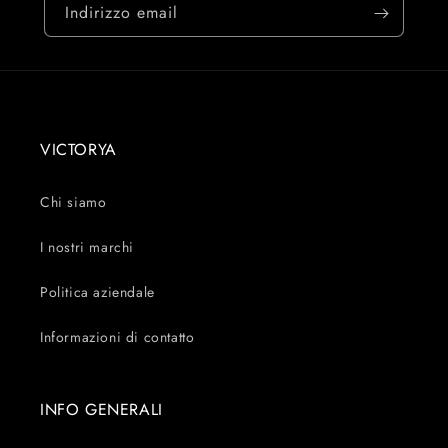
Indirizzo email
VICTORYA
Chi siamo
I nostri marchi
Politica aziendale
Informazioni di contatto
INFO GENERALI