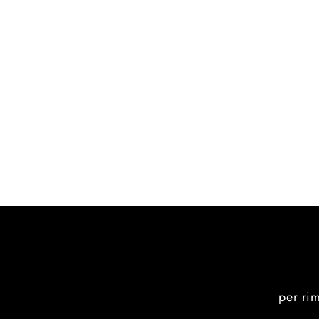
per ri