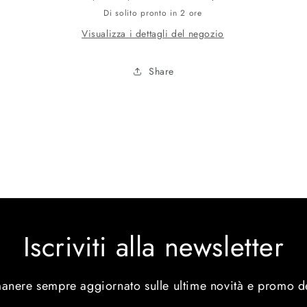
Di solito pronto in 2 ore
Visualizza i dettagli del negozio
Share
Iscriviti alla newsletter
manere sempre aggiornato sulle ultime novità e promo d