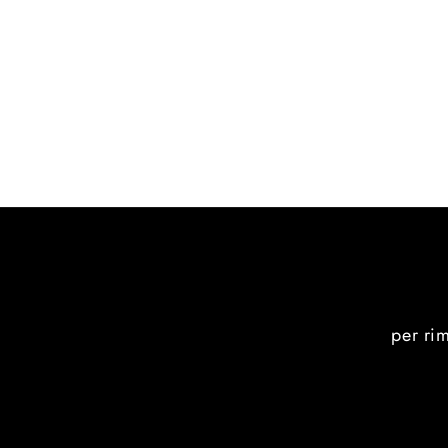
per ri