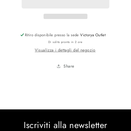
Ritiro disponibile presso la sede
Victorya Outlet
Di solito pronto in 2 ore
Visualizza i dettagli del negozio
Share
Iscriviti alla newsletter