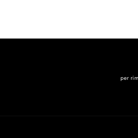
per ri