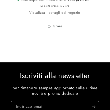
Di solito pronto in 2 ore
Visualizza i dettagli del negozio
Share
Iscriviti alla newsletter
per rimanere sempre aggiornato sulle ultime
novità e promo dedicate
Indirizzo email