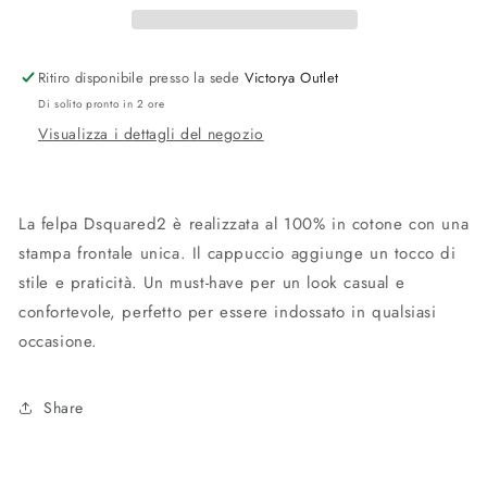
ICON
ICON
Ritiro disponibile presso la sede
Victorya Outlet
Di solito pronto in 2 ore
Visualizza i dettagli del negozio
La felpa Dsquared2 è realizzata al 100% in cotone con una
stampa frontale unica. Il cappuccio aggiunge un tocco di
stile e praticità. Un must-have per un look casual e
confortevole, perfetto per essere indossato in qualsiasi
occasione.
Share