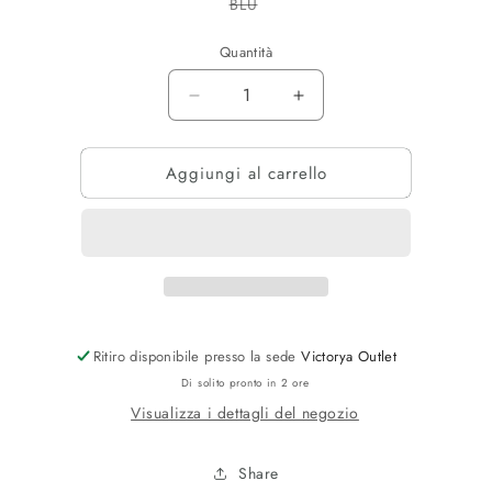
Variante
BLU
esaurita
o
non
Quantità
disponibile
Diminuisci
Aumenta
quantità
quantità
per
per
Aggiungi al carrello
GIACCA
GIACCA
NYLON
NYLON
Ritiro disponibile presso la sede
Victorya Outlet
Di solito pronto in 2 ore
Visualizza i dettagli del negozio
Share