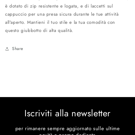
è dotato di zip resistente e logata, e di laccetti sul
cappuccio per una presa sicura durante le tue attività
all'aperto. Mantieni il tuo stile e la tua comodità con
questo giubbotto di alta qualità.
Share
Iscriviti alla newsletter
per rimanere sempre aggiornato sulle ultime
novità e promo dedicate