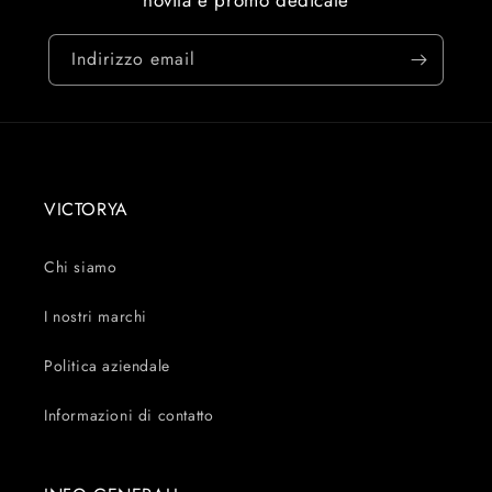
Indirizzo email
VICTORYA
Chi siamo
I nostri marchi
Politica aziendale
Informazioni di contatto