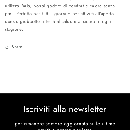
utilizza l'aria, potrai godere di comfort e calore senza
pari. Perfetto per tutti i giorni o per attività all'aperto,
questo giubbotto ti terrà al caldo e al sicuro in ogni
stagione.
Share
Iscriviti alla newsletter
per rimanere sempre aggiornato sulle ultime
novità e promo dedicate