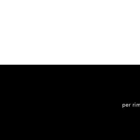
per ri