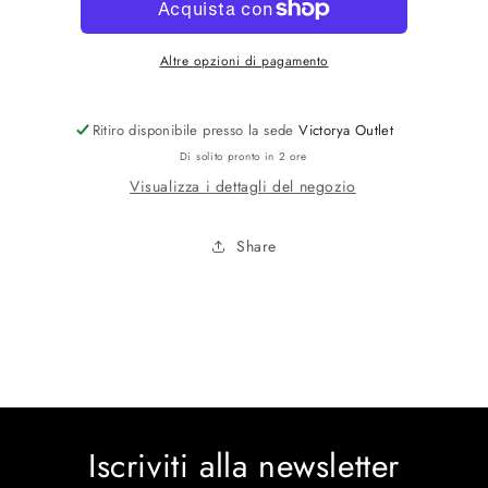
Altre opzioni di pagamento
Ritiro disponibile presso la sede
Victorya Outlet
Di solito pronto in 2 ore
Visualizza i dettagli del negozio
Share
Iscriviti alla newsletter