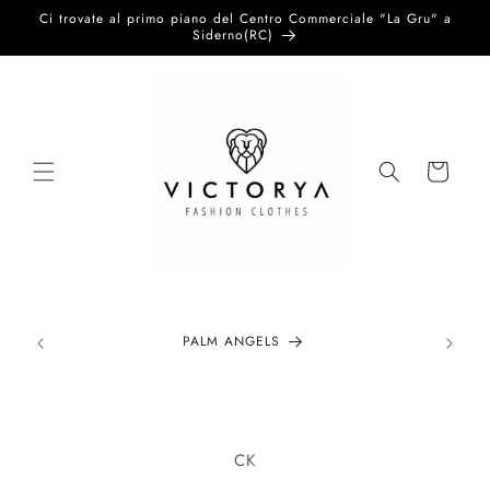
Vai
Ci trovate al primo piano del Centro Commerciale "La Gru" a
direttamente
Siderno(RC)
ai contenuti
Carrello
PALM ANGELS
Passa alle
informazioni
CK
sul prodotto