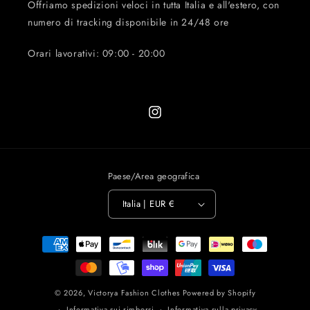
Offriamo spedizioni veloci in tutta Italia e all'estero, con
numero di tracking disponibile in 24/48 ore
Orari lavorativi: 09:00 - 20:00
Instagram
Paese/Area geografica
Italia | EUR €
Metodi
di
pagamento
© 2026,
Victorya Fashion Clothes
Powered by Shopify
Informativa sui rimborsi
Informativa sulla privacy