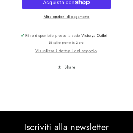
Altre opzioni di pagamento
Ritiro disponibile presso la sede
Victorya Outlet
Di solito pronto in 2 ore
Visualizza i dettagli del negozio
Share
Iscriviti alla newsletter