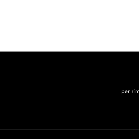
per ri