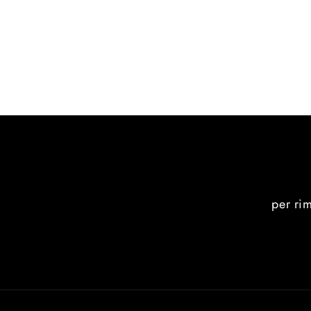
per ri