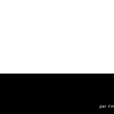
per ri