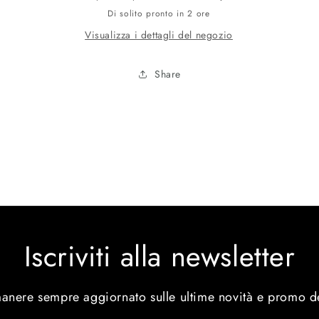
Di solito pronto in 2 ore
Visualizza i dettagli del negozio
Share
Iscriviti alla newsletter
manere sempre aggiornato sulle ultime novità e promo d